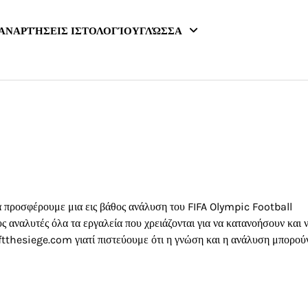
ΑΝΑΡΤΉΣΕΙΣ ΙΣΤΟΛΟΓΊΟΥ
ΓΛΏΣΣΑ
α προσφέρουμε μια εις βάθος ανάλυση του FIFA Olympic Football
αναλυτές όλα τα εργαλεία που χρειάζονται για να κατανοήσουν και 
ftthesiege.com γιατί πιστεύουμε ότι η γνώση και η ανάλυση μπορού