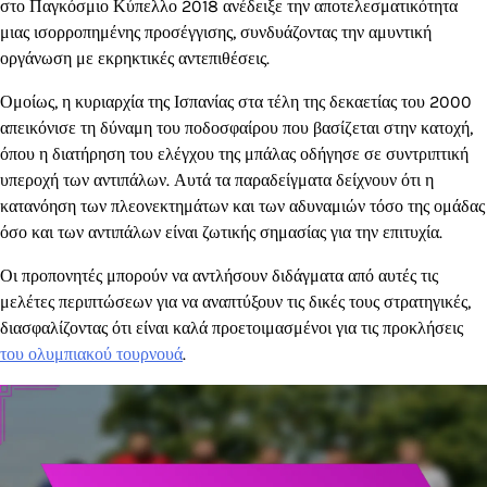
στο Παγκόσμιο Κύπελλο 2018 ανέδειξε την αποτελεσματικότητα
μιας ισορροπημένης προσέγγισης, συνδυάζοντας την αμυντική
οργάνωση με εκρηκτικές αντεπιθέσεις.
Ομοίως, η κυριαρχία της Ισπανίας στα τέλη της δεκαετίας του 2000
απεικόνισε τη δύναμη του ποδοσφαίρου που βασίζεται στην κατοχή,
όπου η διατήρηση του ελέγχου της μπάλας οδήγησε σε συντριπτική
υπεροχή των αντιπάλων. Αυτά τα παραδείγματα δείχνουν ότι η
κατανόηση των πλεονεκτημάτων και των αδυναμιών τόσο της ομάδας
όσο και των αντιπάλων είναι ζωτικής σημασίας για την επιτυχία.
Οι προπονητές μπορούν να αντλήσουν διδάγματα από αυτές τις
μελέτες περιπτώσεων για να αναπτύξουν τις δικές τους στρατηγικές,
διασφαλίζοντας ότι είναι καλά προετοιμασμένοι για τις προκλήσεις
του ολυμπιακού τουρνουά
.