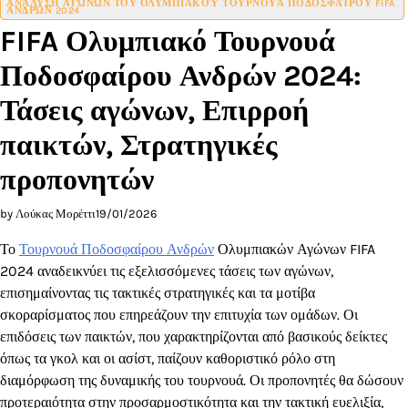
ΑΝΆΛΥΣΗ ΑΓΏΝΩΝ ΤΟΥ ΟΛΥΜΠΙΑΚΟΎ ΤΟΥΡΝΟΥΆ ΠΟΔΟΣΦΑΊΡΟΥ FIFA
ΑΝΔΡΏΝ 2024
FIFA Ολυμπιακό Τουρνουά
Ποδοσφαίρου Ανδρών 2024:
Τάσεις αγώνων, Επιρροή
παικτών, Στρατηγικές
προπονητών
by Λούκας Μορέττι
19/01/2026
Το
Τουρνουά Ποδοσφαίρου Ανδρών
Ολυμπιακών Αγώνων FIFA
2024 αναδεικνύει τις εξελισσόμενες τάσεις των αγώνων,
επισημαίνοντας τις τακτικές στρατηγικές και τα μοτίβα
σκοραρίσματος που επηρεάζουν την επιτυχία των ομάδων. Οι
επιδόσεις των παικτών, που χαρακτηρίζονται από βασικούς δείκτες
όπως τα γκολ και οι ασίστ, παίζουν καθοριστικό ρόλο στη
διαμόρφωση της δυναμικής του τουρνουά. Οι προπονητές θα δώσουν
προτεραιότητα στην προσαρμοστικότητα και την τακτική ευελιξία,