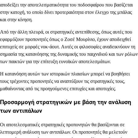
αποδείξει την αποτελεσματικότητα του ποδοσφαίρου που βασίζεται
στην κατοχή, το οποίο δίνει προτεραιότητα στον έλεγχο της μπάλας
και στην κίνηση.
Από την άλλη πλευρά, οι στρατηγικές αντεπίθεσης, όπως αυτές που
εφαρμόζουν προπονητές όπως ο Ζοσέ Μουρίνιο, έχουν αποδειχθεί
επιτυχείς σε μορφές νοκ-άουτ. Αυτές οι φιλοσοφίες αναδεικνύουν τη
σημασία της κατανόησης της δυναμικής του παιχνιδιού και των ρόλων
των παικτών για την επίτευξη ευνοϊκών αποτελεσμάτων.
Η κατανόηση αυτών των ιστορικών πλαισίων μπορεί να βοηθήσει
τους τρέχοντες προπονητές να αναπτύξουν τις στρατηγικές τους,
μαθαίνοντας από τις προηγούμενες επιτυχίες και αποτυχίες.
Προσαρμογή στρατηγικών με βάση την ανάλυση
των αντιπάλων
Οι αποτελεσματικές στρατηγικές προπονητών θα βασίζονται σε
λεπτομερή ανάλυση των αντιπάλων. Οι προπονητές θα μελετούν