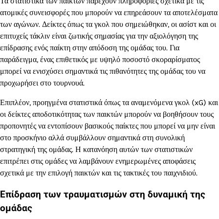
Τα στατιστικά των παικτών παρέχουν πληροφορίες σχετικά με τις
ατομικές συνεισφορές που μπορούν να επηρεάσουν τα αποτελέσματα
των αγώνων. Δείκτες όπως τα γκολ που σημειώθηκαν, οι ασίστ και οι
επιτυχείς τάκλιν είναι ζωτικής σημασίας για την αξιολόγηση της
επίδρασης ενός παίκτη στην απόδοση της ομάδας του. Για
παράδειγμα, ένας επιθετικός με υψηλό ποσοστό σκοραρίσματος
μπορεί να ενισχύσει σημαντικά τις πιθανότητες της ομάδας του να
προχωρήσει στο τουρνουά.
Επιπλέον, προηγμένα στατιστικά όπως τα αναμενόμενα γκολ (xG) και
οι δείκτες αποδοτικότητας των παικτών μπορούν να βοηθήσουν τους
προπονητές να εντοπίσουν βασικούς παίκτες που μπορεί να μην είναι
στο προσκήνιο αλλά συμβάλλουν σημαντικά στη συνολική
στρατηγική της ομάδας. Η κατανόηση αυτών των στατιστικών
επιτρέπει στις ομάδες να λαμβάνουν ενημερωμένες αποφάσεις
σχετικά με την επιλογή παικτών και τις τακτικές του παιχνιδιού.
Επίδραση των τραυματισμών στη δυναμική της
ομάδας