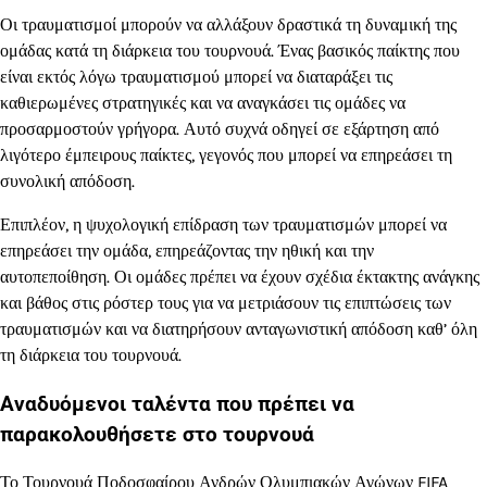
Οι τραυματισμοί μπορούν να αλλάξουν δραστικά τη δυναμική της
ομάδας κατά τη διάρκεια του τουρνουά. Ένας βασικός παίκτης που
είναι εκτός λόγω τραυματισμού μπορεί να διαταράξει τις
καθιερωμένες στρατηγικές και να αναγκάσει τις ομάδες να
προσαρμοστούν γρήγορα. Αυτό συχνά οδηγεί σε εξάρτηση από
λιγότερο έμπειρους παίκτες, γεγονός που μπορεί να επηρεάσει τη
συνολική απόδοση.
Επιπλέον, η ψυχολογική επίδραση των τραυματισμών μπορεί να
επηρεάσει την ομάδα, επηρεάζοντας την ηθική και την
αυτοπεποίθηση. Οι ομάδες πρέπει να έχουν σχέδια έκτακτης ανάγκης
και βάθος στις ρόστερ τους για να μετριάσουν τις επιπτώσεις των
τραυματισμών και να διατηρήσουν ανταγωνιστική απόδοση καθ’ όλη
τη διάρκεια του τουρνουά.
Αναδυόμενοι ταλέντα που πρέπει να
παρακολουθήσετε στο τουρνουά
Το Τουρνουά Ποδοσφαίρου Ανδρών Ολυμπιακών Αγώνων FIFA