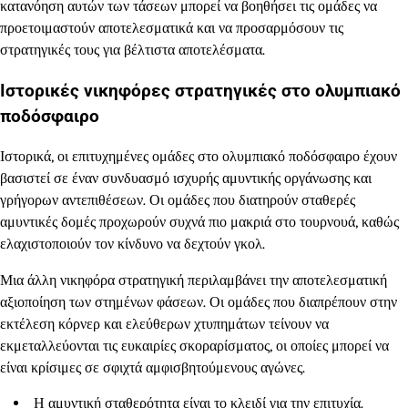
κατανόηση αυτών των τάσεων μπορεί να βοηθήσει τις ομάδες να
προετοιμαστούν αποτελεσματικά και να προσαρμόσουν τις
στρατηγικές τους για βέλτιστα αποτελέσματα.
Ιστορικές νικηφόρες στρατηγικές στο ολυμπιακό
ποδόσφαιρο
Ιστορικά, οι επιτυχημένες ομάδες στο ολυμπιακό ποδόσφαιρο έχουν
βασιστεί σε έναν συνδυασμό ισχυρής αμυντικής οργάνωσης και
γρήγορων αντεπιθέσεων. Οι ομάδες που διατηρούν σταθερές
αμυντικές δομές προχωρούν συχνά πιο μακριά στο τουρνουά, καθώς
ελαχιστοποιούν τον κίνδυνο να δεχτούν γκολ.
Μια άλλη νικηφόρα στρατηγική περιλαμβάνει την αποτελεσματική
αξιοποίηση των στημένων φάσεων. Οι ομάδες που διαπρέπουν στην
εκτέλεση κόρνερ και ελεύθερων χτυπημάτων τείνουν να
εκμεταλλεύονται τις ευκαιρίες σκοραρίσματος, οι οποίες μπορεί να
είναι κρίσιμες σε σφιχτά αμφισβητούμενους αγώνες.
Η αμυντική σταθερότητα είναι το κλειδί για την επιτυχία.