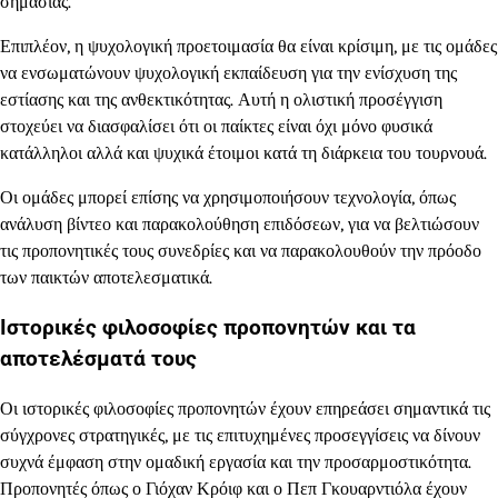
σημασίας.
Επιπλέον, η ψυχολογική προετοιμασία θα είναι κρίσιμη, με τις ομάδες
να ενσωματώνουν ψυχολογική εκπαίδευση για την ενίσχυση της
εστίασης και της ανθεκτικότητας. Αυτή η ολιστική προσέγγιση
στοχεύει να διασφαλίσει ότι οι παίκτες είναι όχι μόνο φυσικά
κατάλληλοι αλλά και ψυχικά έτοιμοι κατά τη διάρκεια του τουρνουά.
Οι ομάδες μπορεί επίσης να χρησιμοποιήσουν τεχνολογία, όπως
ανάλυση βίντεο και παρακολούθηση επιδόσεων, για να βελτιώσουν
τις προπονητικές τους συνεδρίες και να παρακολουθούν την πρόοδο
των παικτών αποτελεσματικά.
Ιστορικές φιλοσοφίες προπονητών και τα
αποτελέσματά τους
Οι ιστορικές φιλοσοφίες προπονητών έχουν επηρεάσει σημαντικά τις
σύγχρονες στρατηγικές, με τις επιτυχημένες προσεγγίσεις να δίνουν
συχνά έμφαση στην ομαδική εργασία και την προσαρμοστικότητα.
Προπονητές όπως ο Γιόχαν Κρόιφ και ο Πεπ Γκουαρντιόλα έχουν