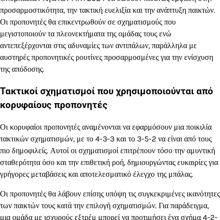
προσαρμοστικότητα, την τακτική ευελιξία και την ανάπτυξη παικτών.
Οι προπονητές θα επικεντρωθούν σε σχηματισμούς που
μεγιστοποιούν τα πλεονεκτήματα της ομάδας τους ενώ
αντεπεξέρχονται στις αδυναμίες των αντιπάλων, παράλληλα με
αυστηρές προπονητικές ρουτίνες προσαρμοσμένες για την ενίσχυση
της απόδοσης.
Τακτικοί σχηματισμοί που χρησιμοποιούνται από
κορυφαίους προπονητές
Οι κορυφαίοι προπονητές αναμένονται να εφαρμόσουν μια ποικιλία
τακτικών σχηματισμών, με το 4-3-3 και το 3-5-2 να είναι από τους
πιο δημοφιλείς. Αυτοί οι σχηματισμοί επιτρέπουν τόσο την αμυντική
σταθερότητα όσο και την επιθετική ροή, δημιουργώντας ευκαιρίες για
γρήγορες μεταβάσεις και αποτελεσματικό έλεγχο της μπάλας.
Οι προπονητές θα λάβουν επίσης υπόψη τις συγκεκριμένες ικανότητες
των παικτών τους κατά την επιλογή σχηματισμών. Για παράδειγμα,
μια ομάδα με ισχυρούς εξτρέμ μπορεί να προτιμήσει ένα σχήμα 4-2-