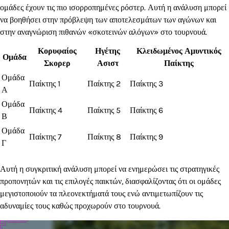
ομάδες έχουν τις πιο ισορροπημένες ρόστερ. Αυτή η ανάλυση μπορεί
να βοηθήσει στην πρόβλεψη των αποτελεσμάτων των αγώνων και
στην αναγνώριση πιθανών «σκοτεινών αλόγων» στο τουρνουά.
Κορυφαίος
Ηγέτης
Κλειδωμένος Αμυντικός
Ομάδα
Σκορερ
Ασιστ
Παίκτης
Ομάδα
Παίκτης 1
Παίκτης 2
Παίκτης 3
Α
Ομάδα
Παίκτης 4
Παίκτης 5
Παίκτης 6
Β
Ομάδα
Παίκτης 7
Παίκτης 8
Παίκτης 9
Γ
Αυτή η συγκριτική ανάλυση μπορεί να ενημερώσει τις στρατηγικές
προπονητών και τις επιλογές παικτών, διασφαλίζοντας ότι οι ομάδες
μεγιστοποιούν τα πλεονεκτήματά τους ενώ αντιμετωπίζουν τις
αδυναμίες τους καθώς προχωρούν στο τουρνουά.