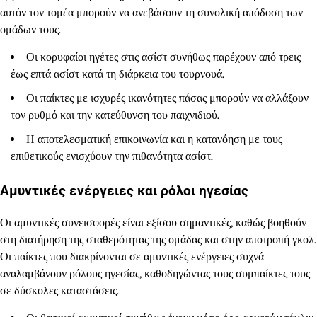
αυτόν τον τομέα μπορούν να ανεβάσουν τη συνολική απόδοση των
ομάδων τους.
Οι κορυφαίοι ηγέτες στις ασίστ συνήθως παρέχουν από τρεις
έως επτά ασίστ κατά τη διάρκεια του τουρνουά.
Οι παίκτες με ισχυρές ικανότητες πάσας μπορούν να αλλάξουν
τον ρυθμό και την κατεύθυνση του παιχνιδιού.
Η αποτελεσματική επικοινωνία και η κατανόηση με τους
επιθετικούς ενισχύουν την πιθανότητα ασίστ.
Αμυντικές ενέργειες και ρόλοι ηγεσίας
Οι αμυντικές συνεισφορές είναι εξίσου σημαντικές, καθώς βοηθούν
στη διατήρηση της σταθερότητας της ομάδας και στην αποτροπή γκολ.
Οι παίκτες που διακρίνονται σε αμυντικές ενέργειες συχνά
αναλαμβάνουν ρόλους ηγεσίας, καθοδηγώντας τους συμπαίκτες τους
σε δύσκολες καταστάσεις.