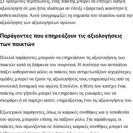
Σε ορισμένες περιπτώσεις, ένας παίκτης μπορεί να επιτύχει υψηλή
αξιολόγηση σε μια ήττα, ιδιαίτερα αν έδειξε εξαιρετική ικανότητα ή
ανθεκτικότητα. Αυτό υπογραμμίζει τη σημασία του πλαισίου κατά την
αξιολόγηση των αξιολογήσεων αγώνων.
Παράγοντες που επηρεάζουν τις αξιολογήσεις
των παικτών
Πολλοί παράγοντες μπορούν να επηρεάσουν τις αξιολογήσεις των
παικτών κατά τη διάρκεια του τουρνουά. Η ποιότητα του αντιπάλου
παίζει καθοριστικό ρόλο; οι παίκτες που αντιμετωπίζουν ισχυρότερες
ομάδες μπορεί να έχουν τις αξιολογήσεις τους επηρεασμένες από τη
συνολική δυναμική του αγώνα. Επιπλέον, η θέση που κατέχει ένας
παίκτης στο γήπεδο μπορεί να επηρεάσει τις ευκαιρίες του να
σκοράρει ή να παρέχει ασίστ, επηρεάζοντας έτσι τις αξιολογήσεις του.
Εξωτερικοί παράγοντες, όπως οι καιρικές συνθήκες και η τοποθεσία
του αγώνα, μπορούν επίσης να παίξουν ρόλο. Για παράδειγμα, οι
παίκτες που αγωνίζονται σε δύσκολες καιρικές συνθήκες μπορεί να