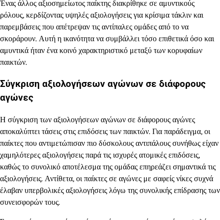
Ένας άλλος αξιοσημείωτος παίκτης διακρίθηκε σε αμυντικούς
ρόλους, κερδίζοντας υψηλές αξιολογήσεις για κρίσιμα τάκλιν και
παρεμβάσεις που απέτρεψαν τις αντίπαλες ομάδες από το να
σκοράρουν. Αυτή η ικανότητα να συμβάλλει τόσο επιθετικά όσο και
αμυντικά ήταν ένα κοινό χαρακτηριστικό μεταξύ των κορυφαίων
παικτών.
Σύγκριση αξιολογήσεων αγώνων σε διάφορους
αγώνες
Η σύγκριση των αξιολογήσεων αγώνων σε διάφορους αγώνες
αποκαλύπτει τάσεις στις επιδόσεις των παικτών. Για παράδειγμα, οι
παίκτες που αντιμετώπισαν πιο δύσκολους αντιπάλους συνήθως είχαν
χαμηλότερες αξιολογήσεις παρά τις ισχυρές ατομικές επιδόσεις,
καθώς το συνολικό αποτέλεσμα της ομάδας επηρεάζει σημαντικά τις
αξιολογήσεις. Αντίθετα, οι παίκτες σε αγώνες με σαφείς νίκες συχνά
έλαβαν υπερβολικές αξιολογήσεις λόγω της συνολικής επίδρασης των
συνεισφορών τους.