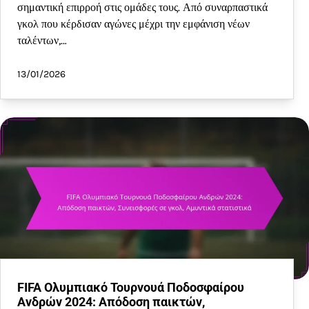
σημαντική επιρροή στις ομάδες τους. Από συναρπαστικά
γκολ που κέρδισαν αγώνες μέχρι την εμφάνιση νέων
ταλέντων,…
13/01/2026
FIFA Ολυμπιακό Τουρνουά Ποδοσφαίρου
Ανδρών 2024: Απόδοση παικτών,