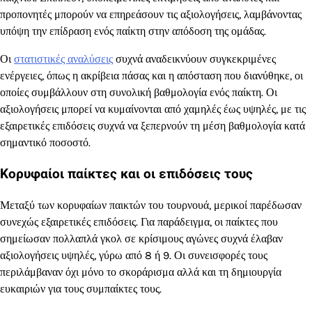
προπονητές μπορούν να επηρεάσουν τις αξιολογήσεις, λαμβάνοντας
υπόψη την επίδραση ενός παίκτη στην απόδοση της ομάδας.
Οι
στατιστικές αναλύσεις
συχνά αναδεικνύουν συγκεκριμένες
ενέργειες, όπως η ακρίβεια πάσας και η απόσταση που διανύθηκε, οι
οποίες συμβάλλουν στη συνολική βαθμολογία ενός παίκτη. Οι
αξιολογήσεις μπορεί να κυμαίνονται από χαμηλές έως υψηλές, με τις
εξαιρετικές επιδόσεις συχνά να ξεπερνούν τη μέση βαθμολογία κατά
σημαντικό ποσοστό.
Κορυφαίοι παίκτες και οι επιδόσεις τους
Μεταξύ των κορυφαίων παικτών του τουρνουά, μερικοί παρέδωσαν
συνεχώς εξαιρετικές επιδόσεις. Για παράδειγμα, οι παίκτες που
σημείωσαν πολλαπλά γκολ σε κρίσιμους αγώνες συχνά έλαβαν
αξιολογήσεις υψηλές, γύρω από 8 ή 9. Οι συνεισφορές τους
περιλάμβαναν όχι μόνο το σκοράρισμα αλλά και τη δημιουργία
ευκαιριών για τους συμπαίκτες τους.