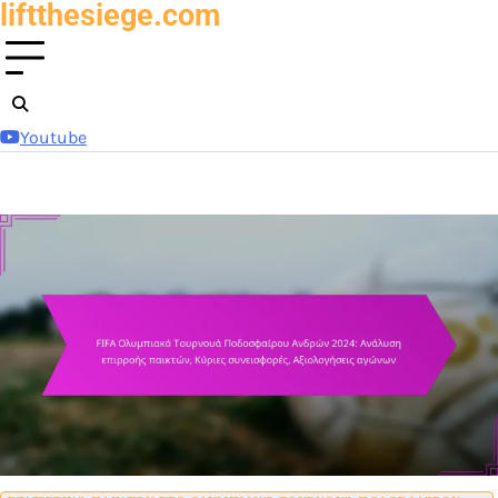
liftthesiege.com
Skip
to
content
Youtube