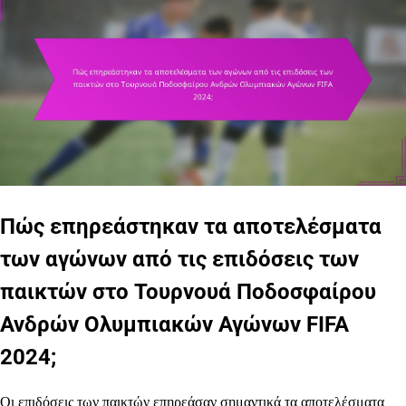
Πώς επηρεάστηκαν τα αποτελέσματα
των αγώνων από τις επιδόσεις των
παικτών στο Τουρνουά Ποδοσφαίρου
Ανδρών Ολυμπιακών Αγώνων FIFA
2024;
Οι επιδόσεις των παικτών επηρεάσαν σημαντικά τα αποτελέσματα