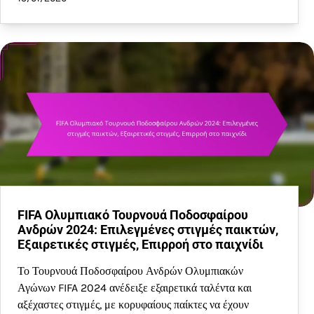
FIFA Ολυμπιακό Τουρνουά Ποδοσφαίρου
Ανδρών 2024: Επιλεγμένες στιγμές παικτών,
Εξαιρετικές στιγμές, Επιρροή στο παιχνίδι
Το Τουρνουά Ποδοσφαίρου Ανδρών Ολυμπιακών
Αγώνων FIFA 2024 ανέδειξε εξαιρετικά ταλέντα και
αξέχαστες στιγμές, με κορυφαίους παίκτες να έχουν