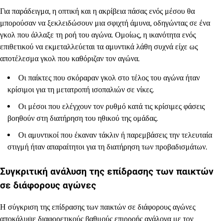
Για παράδειγμα, η οπτική και η ακρίβεια πάσας ενός μέσου θα
μπορούσαν να ξεκλειδώσουν μια σφιχτή άμυνα, οδηγώντας σε ένα
γκολ που άλλαξε τη ροή του αγώνα. Ομοίως, η ικανότητα ενός
επιθετικού να εκμεταλλεύεται τα αμυντικά λάθη συχνά είχε ως
αποτέλεσμα γκολ που καθόριζαν τον αγώνα.
Οι παίκτες που σκόραραν γκολ στο τέλος του αγώνα ήταν
κρίσιμοι για τη μετατροπή ισοπαλιών σε νίκες.
Οι μέσοι που ελέγχουν τον ρυθμό κατά τις κρίσιμες φάσεις
βοηθούν στη διατήρηση του ηθικού της ομάδας.
Οι αμυντικοί που έκαναν τάκλιν ή παρεμβάσεις την τελευταία
στιγμή ήταν απαραίτητοι για τη διατήρηση των προβαδισμάτων.
Συγκριτική ανάλυση της επίδρασης των παικτών
σε διάφορους αγώνες
Η σύγκριση της επίδρασης των παικτών σε διάφορους αγώνες
αποκάλυψε διαφορετικούς βαθμούς επιρροής ανάλογα με τον