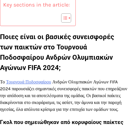
Key sections in the article:
Ποιες είναι οι βασικές συνεισφορές
των παικτών στο Τουρνουά
Ποδοσφαίρου Ανδρών Ολυμπιακών
Αγώνων FIFA 2024;
Το
Τουρνουά Ποδοσφαίρου
Ανδρών Ολυμπιακών Αγώνων FIFA
2024 παρουσιάζει σημαντικές συνεισφορές παικτών που επηρεάζουν
την απόδοση και τα αποτελέσματα της ομάδας. Οι βασικοί παίκτες
διακρίνονται στο σκοράρισμα, τις ασίστ, την άμυνα και την παροχή
ηγεσίας, όλα απόλυτα κρίσιμα για την επιτυχία των ομάδων τους.
Γκολ που σημειώθηκαν από κορυφαίους παίκτες