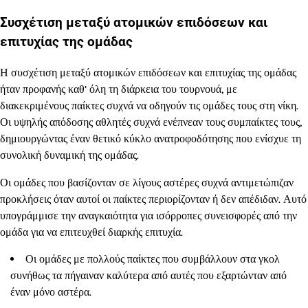
Συσχέτιση μεταξύ ατομικών επιδόσεων και
επιτυχίας της ομάδας
Η συσχέτιση μεταξύ ατομικών επιδόσεων και επιτυχίας της ομάδας
ήταν προφανής καθ’ όλη τη διάρκεια του τουρνουά, με
διακεκριμένους παίκτες συχνά να οδηγούν τις ομάδες τους στη νίκη.
Οι υψηλής απόδοσης αθλητές συχνά ενέπνεαν τους συμπαίκτες τους,
δημιουργώντας έναν θετικό κύκλο ανατροφοδότησης που ενίσχυε τη
συνολική δυναμική της ομάδας.
Οι ομάδες που βασίζονταν σε λίγους αστέρες συχνά αντιμετώπιζαν
προκλήσεις όταν αυτοί οι παίκτες περιορίζονταν ή δεν απέδιδαν. Αυτό
υπογράμμισε την αναγκαιότητα για ισόρροπες συνεισφορές από την
ομάδα για να επιτευχθεί διαρκής επιτυχία.
Οι ομάδες με πολλούς παίκτες που συμβάλλουν στα γκολ
συνήθως τα πήγαιναν καλύτερα από αυτές που εξαρτώνταν από
έναν μόνο αστέρα.