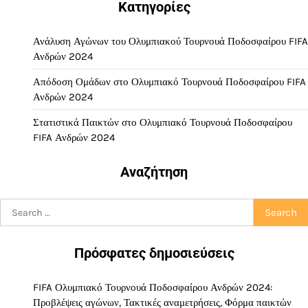
Κατηγορίες
Ανάλυση Αγώνων του Ολυμπιακού Τουρνουά Ποδοσφαίρου FIFA
Ανδρών 2024
Απόδοση Ομάδων στο Ολυμπιακό Τουρνουά Ποδοσφαίρου FIFA
Ανδρών 2024
Στατιστικά Παικτών στο Ολυμπιακό Τουρνουά Ποδοσφαίρου
FIFA Ανδρών 2024
Αναζήτηση
Search
for:
Πρόσφατες δημοσιεύσεις
FIFA Ολυμπιακό Τουρνουά Ποδοσφαίρου Ανδρών 2024:
Προβλέψεις αγώνων, Τακτικές αναμετρήσεις, Φόρμα παικτών