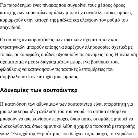
Για παράδειγμα, ένας πίνακας που συγκρίνει τους μέσους όρους
κατοχής των κορυφαίων ομάδων μπορεί να αναδείξει ποιες ομάδες
κυριαρχούν στην κατοχή της μπάλας και ελέγχουν τον ρυθμό του
παιχνιδιού.
Οι οπτικές αναπαραστάσεις των τακτικών σχηματισμών και
στρατηγικών μπορούν επίσης να παρέχουν πληροφορίες σχετικά με
το πώς οι κορυφαίες ομάδες αξιοποιούν τις δυνάμεις τους. Η ανάλυση
σχηματισμών μέσω διαγραμμάτων μπορεί να βοηθήσει τους
φιλάθλους να κατανοήσουν τις τακτικές λεπτομέρειες που
συμβάλλουν στην επιτυχία μιας ομάδας.
Αδυναμίες των αουτσάιντερ
Η κατανόηση των αδυναμιών των αουτσάιντερ είναι απαραίτητη για
μια ολοκληρωμένη ανάλυση του τουρνουά. Τα οπτικά δεδομένα
μπορούν να απεικονίσουν περιοχές όπου αυτές οι ομάδες μπορεί να
δυσκολεύονται, όπως αμυντικά λάθη ή χαμηλά ποσοστά μετατροπής
γκολ. Ένας χάρτης θερμότητας που δείχνει τις περιοχές του γηπέδου