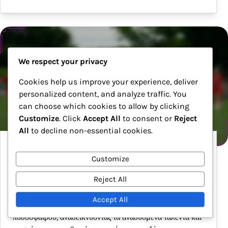
We respect your privacy
Cookies help us improve your experience, deliver
personalized content, and analyze traffic. You
can choose which cookies to allow by clicking
Customize
. Click
Accept All
to consent or
Reject
All
to decline non-essential cookies.
FIFA Ολυμπιακό Τουρνουά Ποδοσφαίρου
Customize
Ανδρών 2024: Κληρονομιά ομάδας, Ιστορικό
πλαίσιο, Μελλοντική προοπτική
Reject All
Το Τουρνουά Ποδοσφαίρου Ανδρών Ολυμπιακής FIFA
Accept All
2024 είναι ένα καθοριστικό γεγονός στον κόσμο του
ποδοσφαίρου, αναδεικνύοντας τα αναδυόμενα ταλέντα και