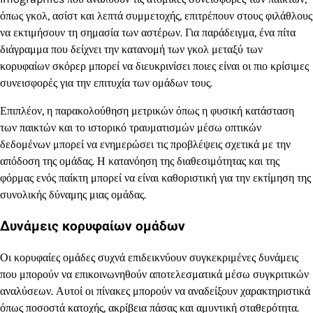
όπως γκολ, ασίστ και λεπτά συμμετοχής, επιτρέπουν στους φιλάθλους
να εκτιμήσουν τη σημασία των αστέρων. Για παράδειγμα, ένα πίτα
διάγραμμα που δείχνει την κατανομή των γκολ μεταξύ των
κορυφαίων σκόρερ μπορεί να διευκρινίσει ποιες είναι οι πιο κρίσιμες
συνεισφορές για την επιτυχία των ομάδων τους.
Επιπλέον, η παρακολούθηση μετρικών όπως η φυσική κατάσταση
των παικτών και το ιστορικό τραυματισμών μέσω οπτικών
δεδομένων μπορεί να ενημερώσει τις προβλέψεις σχετικά με την
απόδοση της ομάδας. Η κατανόηση της διαθεσιμότητας και της
φόρμας ενός παίκτη μπορεί να είναι καθοριστική για την εκτίμηση της
συνολικής δύναμης μιας ομάδας.
Δυνάμεις κορυφαίων ομάδων
Οι κορυφαίες ομάδες συχνά επιδεικνύουν συγκεκριμένες δυνάμεις
που μπορούν να επικοινωνηθούν αποτελεσματικά μέσω συγκριτικών
αναλύσεων. Αυτοί οι πίνακες μπορούν να αναδείξουν χαρακτηριστικά
όπως ποσοστά κατοχής, ακρίβεια πάσας και αμυντική σταθερότητα.