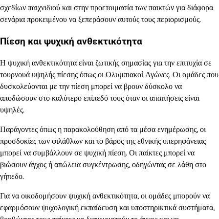
σχεδίων παιχνιδιού και στην προετοιμασία των παικτών για διάφορα
σενάρια προκειμένου να ξεπεράσουν αυτούς τους περιορισμούς.
Πίεση και ψυχική ανθεκτικότητα
Η ψυχική ανθεκτικότητα είναι ζωτικής σημασίας για την επιτυχία σε
τουρνουά υψηλής πίεσης όπως οι Ολυμπιακοί Αγώνες. Οι ομάδες που
δυσκολεύονται με την πίεση μπορεί να βρουν δύσκολο να
αποδώσουν στο καλύτερο επίπεδό τους όταν οι απαιτήσεις είναι
υψηλές.
Παράγοντες όπως η παρακολούθηση από τα μέσα ενημέρωσης, οι
προσδοκίες των φιλάθλων και το βάρος της εθνικής υπερηφάνειας
μπορεί να συμβάλλουν σε ψυχική πίεση. Οι παίκτες μπορεί να
βιώσουν άγχος ή απώλεια συγκέντρωσης, οδηγώντας σε λάθη στο
γήπεδο.
Για να οικοδομήσουν ψυχική ανθεκτικότητα, οι ομάδες μπορούν να
εφαρμόσουν ψυχολογική εκπαίδευση και υποστηρικτικά συστήματα,