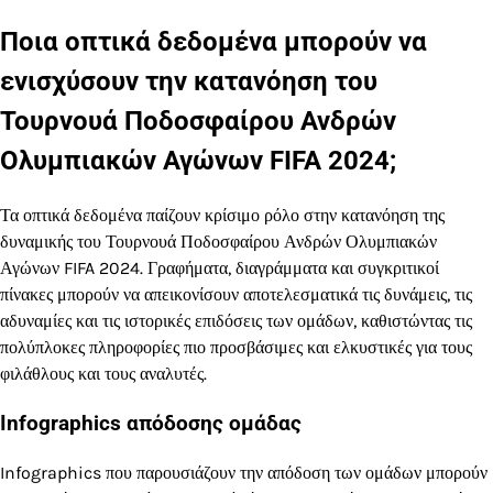
Ποια οπτικά δεδομένα μπορούν να
ενισχύσουν την κατανόηση του
Τουρνουά Ποδοσφαίρου Ανδρών
Ολυμπιακών Αγώνων FIFA 2024;
Τα οπτικά δεδομένα παίζουν κρίσιμο ρόλο στην κατανόηση της
δυναμικής του Τουρνουά Ποδοσφαίρου Ανδρών Ολυμπιακών
Αγώνων FIFA 2024. Γραφήματα, διαγράμματα και συγκριτικοί
πίνακες μπορούν να απεικονίσουν αποτελεσματικά τις δυνάμεις, τις
αδυναμίες και τις ιστορικές επιδόσεις των ομάδων, καθιστώντας τις
πολύπλοκες πληροφορίες πιο προσβάσιμες και ελκυστικές για τους
φιλάθλους και τους αναλυτές.
Infographics απόδοσης ομάδας
Infographics που παρουσιάζουν την απόδοση των ομάδων μπορούν