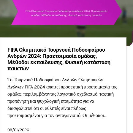
FIFA Ολυμπιακό Τουρνουά Ποδοσφαίρου
Ανδρών 2024: Προετοιμασία ομάδας,
Μέθοδοι εκπαίδευσης, Φυσική κατάσταση
παικτών
Το Τουρνουά Ποδοσφαίρου Ανδρών Ολυμπιακών
Αγώνων FIFA 2024 απαιτεί προσεκτική προετοιμασία της
ομάδας, περιλαμβάνοντας λογιστικό σχεδιασμό, τακτική
προπόνηση και ψυχολογική ετοιμότητα για να
διασφαλιστεί ότι οι αθλητές είναι πλήρως
προετοιμασμένοι για τον ανταγωνισμό. Οι μέθοδοι…
09/01/2026