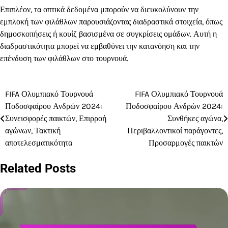
Επιπλέον, τα οπτικά δεδομένα μπορούν να διευκολύνουν την
εμπλοκή των φιλάθλων παρουσιάζοντας διαδραστικά στοιχεία, όπως
δημοσκοπήσεις ή κουίζ βασισμένα σε συγκρίσεις ομάδων. Αυτή η
διαδραστικότητα μπορεί να εμβαθύνει την κατανόηση και την
επένδυση των φιλάθλων στο τουρνουά.
FIFA Ολυμπιακό Τουρνουά
FIFA Ολυμπιακό Τουρνουά
Post
Ποδοσφαίρου Ανδρών 2024:
Ποδοσφαίρου Ανδρών 2024:
navigation
Συνεισφορές παικτών, Επιρροή
Συνθήκες αγώνα,
αγώνων, Τακτική
Περιβαλλοντικοί παράγοντες,
αποτελεσματικότητα
Προσαρμογές παικτών
Related Posts