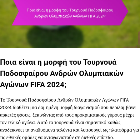
Ποια είναι η μορφή του Τουρνουά
Ποδοσφαίρου Ανδρών Ολυμπιακών
Αγώνων FIFA 2024;
Το Τουρνουά Ποδοσφαίρου Ανδρών Ολυμπιακών Αγώνων FIFA
2024 διαθέτει μια δομημένη μορφή διαγωνισμού που περιλαμβάνει
αρκετές φάσεις, ξεκινώντας από τους προκριματικούς γύρους μέχρι
τον τελικό αγώνα. Αυτό το τουρνουά είναι σημαντικό καθώς
αναδεικνύει τα αναδυόμενα ταλέντα και λειτουργεί ως πλατφόρμα για
τις εθνικές ομάδες να ανταγωνιστούν σε διεθνές επίπεδο.