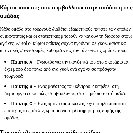
Κύριοι παίκτες που συμβάλλουν στην απόδοση της
ομάδας
Κάθε ομάδα στο τουρνουά διαθέτει εξαιρετικούς παίκτες των οποίων
οι ικανότητες και οι στατιστικές μπορούν να κάνουν τη διαφορά στους
αγώνες. Αυτοί οι κύριοι παίκτες συχνά ηγούνται σε γκολ, ασίστ και
αμυντικές συνεισφορές, καθορίζοντας τον τόνο για τις ομάδες τους.
Παίκτης A
– Γνωστός για την ικανότητά του στο σκοράρισμα,
έχει μέσο όρο πάνω από ένα γκολ ανά αγώνα σε πρόσφατα
τουρνουά.
Παίκτης B
– Ένας μαέστρος του κέντρου, διαπρέπει στη
δημιουργία ευκαιριών, συμβάλλοντας σε υψηλό ποσοστό ασίστ.
Παίκτης C
– Ένας αμυντικός πυλώνας, έχει υψηλό ποσοστό
επιτυχίας στις τάκλιν, κρίσιμο για τη διατήρηση της δομής της
ομάδας.
Τακτικά πλεονεκτήματα κάθε ομάδας