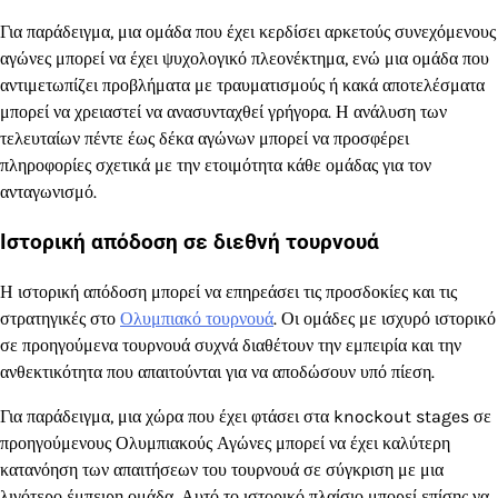
Για παράδειγμα, μια ομάδα που έχει κερδίσει αρκετούς συνεχόμενους
αγώνες μπορεί να έχει ψυχολογικό πλεονέκτημα, ενώ μια ομάδα που
αντιμετωπίζει προβλήματα με τραυματισμούς ή κακά αποτελέσματα
μπορεί να χρειαστεί να ανασυνταχθεί γρήγορα. Η ανάλυση των
τελευταίων πέντε έως δέκα αγώνων μπορεί να προσφέρει
πληροφορίες σχετικά με την ετοιμότητα κάθε ομάδας για τον
ανταγωνισμό.
Ιστορική απόδοση σε διεθνή τουρνουά
Η ιστορική απόδοση μπορεί να επηρεάσει τις προσδοκίες και τις
στρατηγικές στο
Ολυμπιακό τουρνουά
. Οι ομάδες με ισχυρό ιστορικό
σε προηγούμενα τουρνουά συχνά διαθέτουν την εμπειρία και την
ανθεκτικότητα που απαιτούνται για να αποδώσουν υπό πίεση.
Για παράδειγμα, μια χώρα που έχει φτάσει στα knockout stages σε
προηγούμενους Ολυμπιακούς Αγώνες μπορεί να έχει καλύτερη
κατανόηση των απαιτήσεων του τουρνουά σε σύγκριση με μια
λιγότερο έμπειρη ομάδα. Αυτό το ιστορικό πλαίσιο μπορεί επίσης να