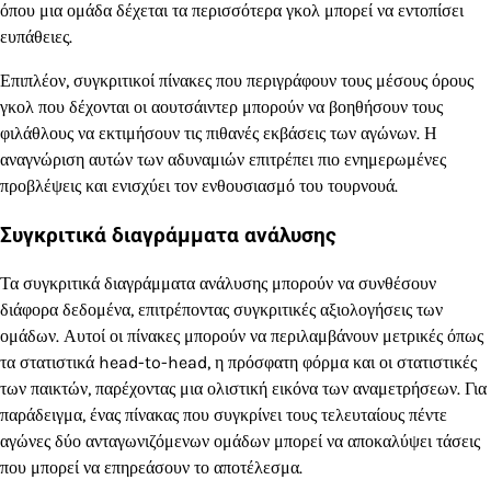
όπου μια ομάδα δέχεται τα περισσότερα γκολ μπορεί να εντοπίσει
ευπάθειες.
Επιπλέον, συγκριτικοί πίνακες που περιγράφουν τους μέσους όρους
γκολ που δέχονται οι αουτσάιντερ μπορούν να βοηθήσουν τους
φιλάθλους να εκτιμήσουν τις πιθανές εκβάσεις των αγώνων. Η
αναγνώριση αυτών των αδυναμιών επιτρέπει πιο ενημερωμένες
προβλέψεις και ενισχύει τον ενθουσιασμό του τουρνουά.
Συγκριτικά διαγράμματα ανάλυσης
Τα συγκριτικά διαγράμματα ανάλυσης μπορούν να συνθέσουν
διάφορα δεδομένα, επιτρέποντας συγκριτικές αξιολογήσεις των
ομάδων. Αυτοί οι πίνακες μπορούν να περιλαμβάνουν μετρικές όπως
τα στατιστικά head-to-head, η πρόσφατη φόρμα και οι στατιστικές
των παικτών, παρέχοντας μια ολιστική εικόνα των αναμετρήσεων. Για
παράδειγμα, ένας πίνακας που συγκρίνει τους τελευταίους πέντε
αγώνες δύο ανταγωνιζόμενων ομάδων μπορεί να αποκαλύψει τάσεις
που μπορεί να επηρεάσουν το αποτέλεσμα.